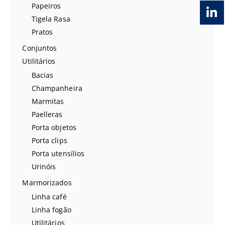
Papeiros
Tigela Rasa
Pratos
Conjuntos
Utilitários
Bacias
Champanheira
Marmitas
Paelleras
Porta objetos
Porta clips
Porta utensílios
Urinóis
Marmorizados
Linha café
Linha fogão
Utilitários