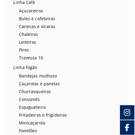
Linha Café
Açucareiros
Bules e cafeteiras
Canecas e xícaras
Chaleiras
Leiteiras
Pires
Travessa 10
Linha fogão
Bandejas multiuso
Caçarolas e panelas
Churrasqueiras
Consomês
Espagueteira
Fritadeiras e frigideiras
Minicaçarola
Panelões