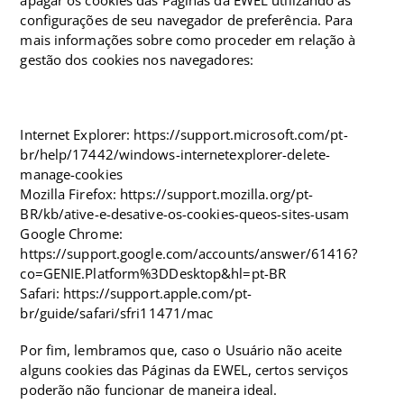
configurações de seu navegador de preferência. Para
mais informações sobre como proceder em relação à
gestão dos cookies nos navegadores:
Internet Explorer: https://support.microsoft.com/pt-
br/help/17442/windows-internetexplorer-delete-
manage-cookies
Mozilla Firefox: https://support.mozilla.org/pt-
BR/kb/ative-e-desative-os-cookies-queos-sites-usam
Google Chrome:
https://support.google.com/accounts/answer/61416?
co=GENIE.Platform%3DDesktop&hl=pt-BR
Safari: https://support.apple.com/pt-
br/guide/safari/sfri11471/mac
Por fim, lembramos que, caso o Usuário não aceite
alguns cookies das Páginas da EWEL, certos serviços
poderão não funcionar de maneira ideal.