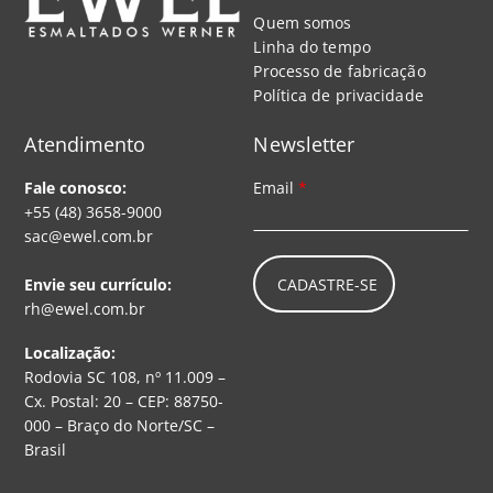
Quem somos
Linha do tempo
Processo de fabricação
Política de privacidade
Atendimento
Newsletter
Fale conosco:
Email
*
+55 (48) 3658-9000
sac@ewel.com.br
CADASTRE-SE
Envie seu currículo:
rh@ewel.com.br
Localização:
Rodovia SC 108, nº 11.009 –
Cx. Postal: 20 – CEP: 88750-
000 – Braço do Norte/SC –
Brasil