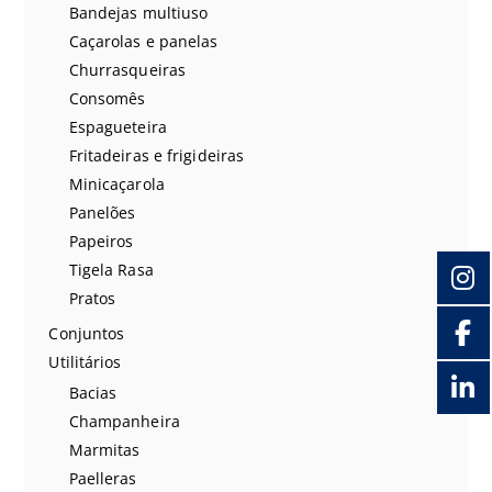
Bandejas multiuso
Caçarolas e panelas
Churrasqueiras
Consomês
Espagueteira
Fritadeiras e frigideiras
Minicaçarola
Panelões
Papeiros
Tigela Rasa
Pratos
Conjuntos
Utilitários
Bacias
Champanheira
Marmitas
Paelleras