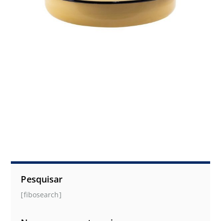
Pesquisar
[fibosearch]