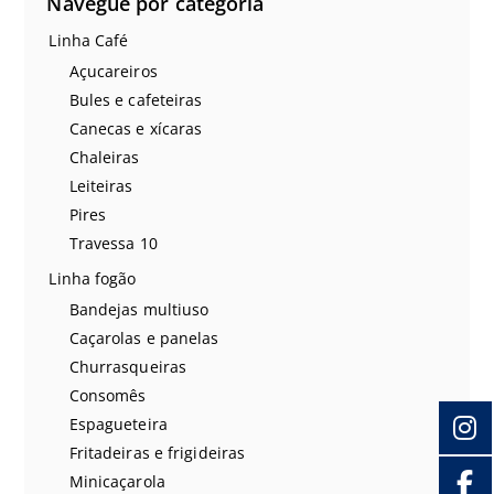
Navegue por categoria
Linha Café
Açucareiros
Bules e cafeteiras
Canecas e xícaras
Chaleiras
Leiteiras
Pires
Travessa 10
Linha fogão
Bandejas multiuso
Caçarolas e panelas
Churrasqueiras
Consomês
Espagueteira
Fritadeiras e frigideiras
Minicaçarola