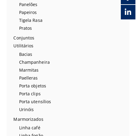
Panelões
Papeiros
Tigela Rasa
Pratos
Conjuntos
Utilitários
Bacias
Champanheira
Marmitas
Paelleras
Porta objetos
Porta clips
Porta utensílios
Urinóis
Marmorizados
Linha café
Linha fogão