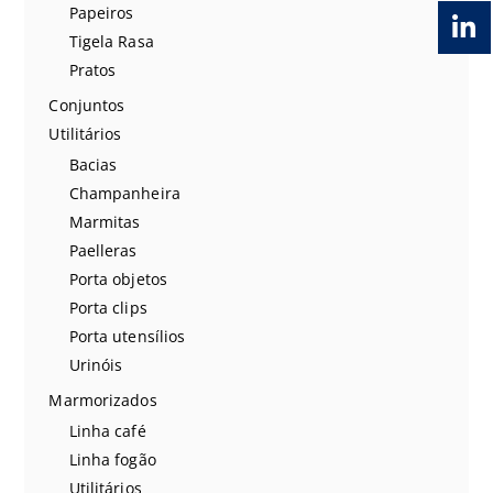
Papeiros
Tigela Rasa
Pratos
Conjuntos
Utilitários
Bacias
Champanheira
Marmitas
Paelleras
Porta objetos
Porta clips
Porta utensílios
Urinóis
Marmorizados
Linha café
Linha fogão
Utilitários