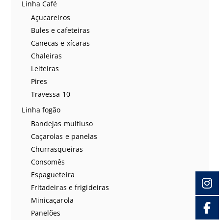
Linha Café
Açucareiros
Bules e cafeteiras
Canecas e xícaras
Chaleiras
Leiteiras
Pires
Travessa 10
Linha fogão
Bandejas multiuso
Caçarolas e panelas
Churrasqueiras
Consomês
Espagueteira
Fritadeiras e frigideiras
Minicaçarola
Panelões