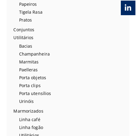
Papeiros
Tigela Rasa
Pratos
Conjuntos
Utilitários
Bacias
Champanheira
Marmitas
Paelleras
Porta objetos
Porta clips
Porta utensílios
Urinóis
Marmorizados
Linha café
Linha fogão
Utilitários