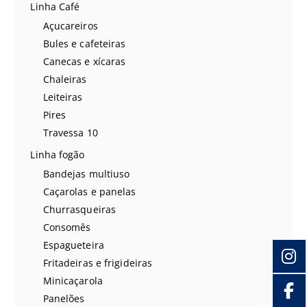
Linha Café
Açucareiros
Bules e cafeteiras
Canecas e xícaras
Chaleiras
Leiteiras
Pires
Travessa 10
Linha fogão
Bandejas multiuso
Caçarolas e panelas
Churrasqueiras
Consomês
Espagueteira
Fritadeiras e frigideiras
Minicaçarola
Panelões