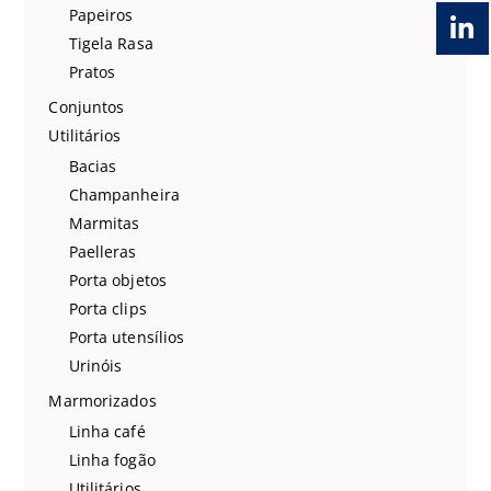
Papeiros
Tigela Rasa
Pratos
Conjuntos
Utilitários
Bacias
Champanheira
Marmitas
Paelleras
Porta objetos
Porta clips
Porta utensílios
Urinóis
Marmorizados
Linha café
Linha fogão
Utilitários