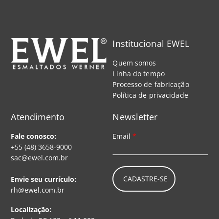
Institucional EWEL
Quem somos
Linha do tempo
Processo de fabricação
Política de privacidade
Atendimento
Newsletter
Fale conosco:
Email
*
+55 (48) 3658-9000
sac@ewel.com.br
CADASTRE-SE
Envie seu currículo:
rh@ewel.com.br
Localização: