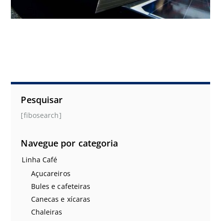
Pesquisar
[fibosearch]
Navegue por categoria
Linha Café
Açucareiros
Bules e cafeteiras
Canecas e xícaras
Chaleiras