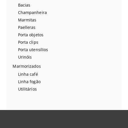
Bacias
Champanheira
Marmitas
Paelleras
Porta objetos
Porta clips
Porta utensílios
Urinóis
Marmorizados
Linha café
Linha fogão
Utilitários