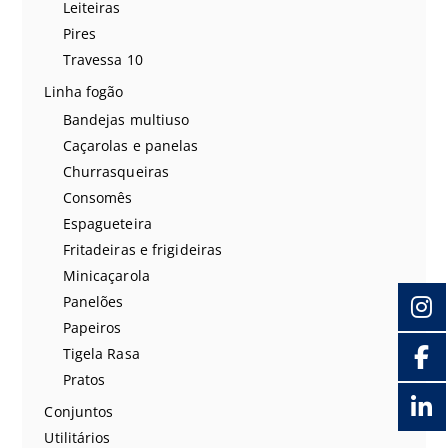
Leiteiras
Pires
Travessa 10
Linha fogão
Bandejas multiuso
Caçarolas e panelas
Churrasqueiras
Consomês
Espagueteira
Fritadeiras e frigideiras
Minicaçarola
Panelões
Papeiros
Tigela Rasa
Pratos
Conjuntos
Utilitários