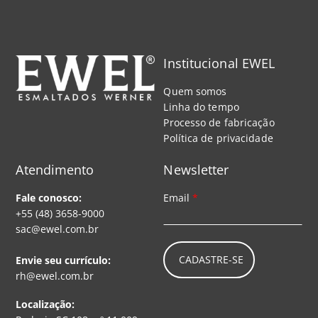
Institucional EWEL
Quem somos
Linha do tempo
Processo de fabricação
Política de privacidade
Atendimento
Newsletter
Fale conosco:
Email
*
+55 (48) 3658-9000
sac@ewel.com.br
CADASTRE-SE
Envie seu currículo:
rh@ewel.com.br
Localização: