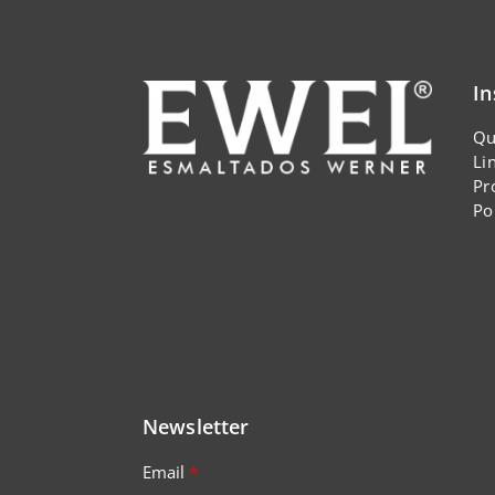
In
Qu
Li
Pr
Po
Newsletter
Email
*