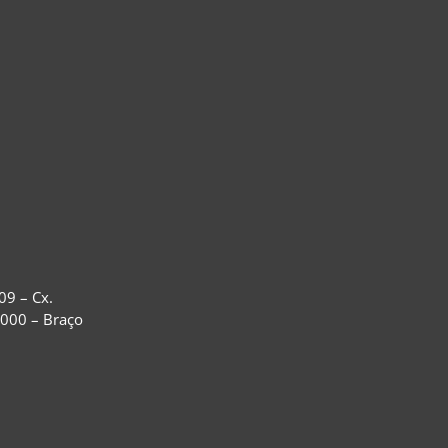
09 – Cx.
-000 – Braço