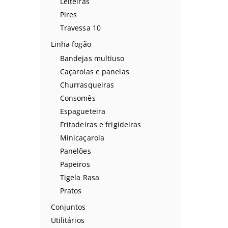
Leiteiras
Pires
Travessa 10
Linha fogão
Bandejas multiuso
Caçarolas e panelas
Churrasqueiras
Consomês
Espagueteira
Fritadeiras e frigideiras
Minicaçarola
Panelões
Papeiros
Tigela Rasa
Pratos
Conjuntos
Utilitários