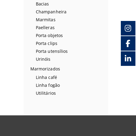
Bacias
Champanheira
Marmitas
Paelleras
Porta objetos
Porta clips
Porta utensílios
Urinóis
Marmorizados
Linha café
Linha fogão
Utilitários