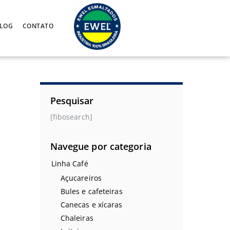
LOG
CONTATO
Pesquisar
[fibosearch]
Navegue por categoria
Linha Café
Açucareiros
Bules e cafeteiras
Canecas e xícaras
Chaleiras