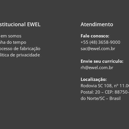
stitucional EWEL
Atendimento
em somos
Fale conosco:
nha do tempo
+55 (48) 3658-9000
ocesso de fabricação
sac@ewel.com.br
lítica de privacidade
Envie seu currículo:
rh@ewel.com.br
Localização:
Rodovia SC 108, nº 11.0
Postal: 20 – CEP: 88750
do Norte/SC – Brasil