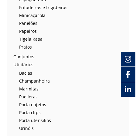
Fritadeiras e frigideiras
Minicaçarola
Panelões
Papeiros
Tigela Rasa
Pratos
Conjuntos
Utilitários
Bacias
Champanheira
Marmitas
Paelleras
Porta objetos
Porta clips
Porta utensílios
Urinóis