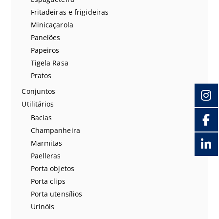
Fritadeiras e frigideiras
Minicaçarola
Panelões
Papeiros
Tigela Rasa
Pratos
Conjuntos
Utilitários
Bacias
Champanheira
Marmitas
Paelleras
Porta objetos
Porta clips
Porta utensílios
Urinóis