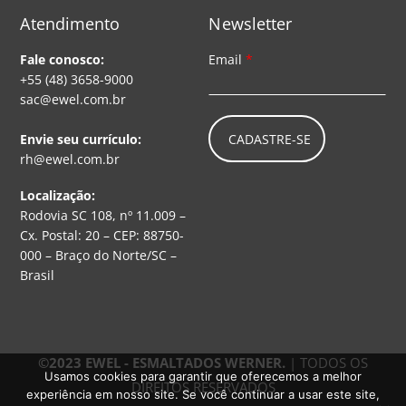
Atendimento
Newsletter
Fale conosco:
Email
*
+55 (48) 3658-9000
sac@ewel.com.br
CADASTRE-SE
Envie seu currículo:
rh@ewel.com.br
Localização:
Rodovia SC 108, nº 11.009 –
Cx. Postal: 20 – CEP: 88750-
000 – Braço do Norte/SC –
Brasil
©2023 EWEL - ESMALTADOS WERNER.
| TODOS OS
Usamos cookies para garantir que oferecemos a melhor
DIREITOS RESERVADOS
experiência em nosso site. Se você continuar a usar este site,