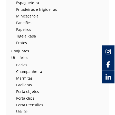
Espagueteira
Fritadeiras e frigideiras
Minicaçarola
Panelões
Papeiros
Tigela Rasa
Pratos
Conjuntos
Utilitários
Bacias
Champanheira
Marmitas
Paelleras
Porta objetos
Porta clips
Porta utensílios
Urinóis