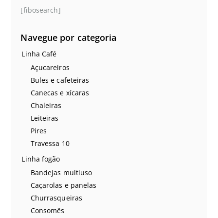
[fibosearch]
Navegue por categoria
Linha Café
Açucareiros
Bules e cafeteiras
Canecas e xícaras
Chaleiras
Leiteiras
Pires
Travessa 10
Linha fogão
Bandejas multiuso
Caçarolas e panelas
Churrasqueiras
Consomês