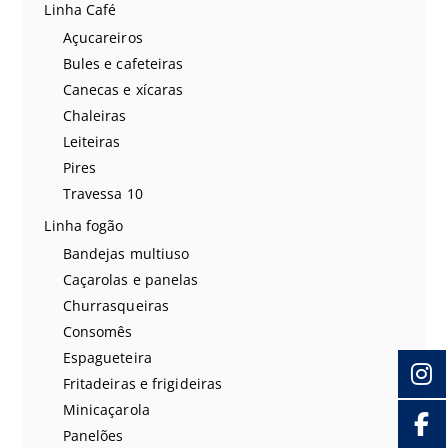
Linha Café
Açucareiros
Bules e cafeteiras
Canecas e xícaras
Chaleiras
Leiteiras
Pires
Travessa 10
Linha fogão
Bandejas multiuso
Caçarolas e panelas
Churrasqueiras
Consomês
Espagueteira
Fritadeiras e frigideiras
Minicaçarola
Panelões