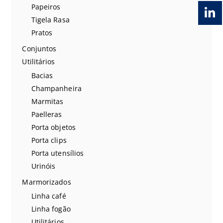
Papeiros
Tigela Rasa
Pratos
Conjuntos
Utilitários
Bacias
Champanheira
Marmitas
Paelleras
Porta objetos
Porta clips
Porta utensílios
Urinóis
Marmorizados
Linha café
Linha fogão
Utilitários