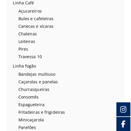
Linha Café
Açucareiros
Bules e cafeteiras
Canecas e xícaras
Chaleiras
Leiteiras
Pires
Travessa 10
Linha fogão
Bandejas multiuso
Caçarolas e panelas
Churrasqueiras
Consomês
Espagueteira
Fritadeiras e frigideiras
Minicaçarola
Panelões