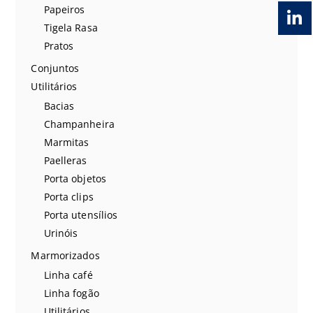
Papeiros
Tigela Rasa
Pratos
Conjuntos
Utilitários
Bacias
Champanheira
Marmitas
Paelleras
Porta objetos
Porta clips
Porta utensílios
Urinóis
Marmorizados
Linha café
Linha fogão
Utilitários