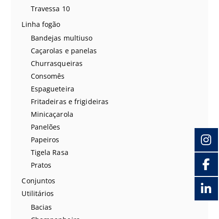
Travessa 10
Linha fogão
Bandejas multiuso
Caçarolas e panelas
Churrasqueiras
Consomês
Espagueteira
Fritadeiras e frigideiras
Minicaçarola
Panelões
Papeiros
Tigela Rasa
Pratos
Conjuntos
Utilitários
Bacias