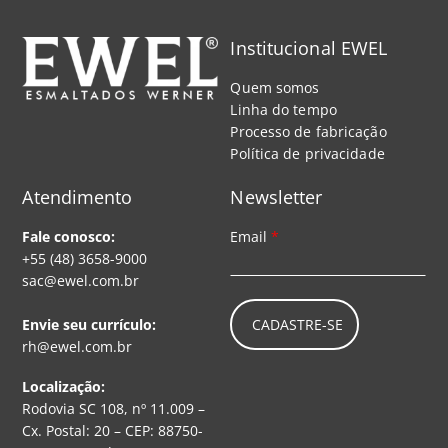
Institucional EWEL
Quem somos
Linha do tempo
Processo de fabricação
Política de privacidade
Atendimento
Newsletter
Fale conosco:
Email
*
+55 (48) 3658-9000
sac@ewel.com.br
CADASTRE-SE
Envie seu currículo:
rh@ewel.com.br
Localização:
Rodovia SC 108, nº 11.009 –
Cx. Postal: 20 – CEP: 88750-