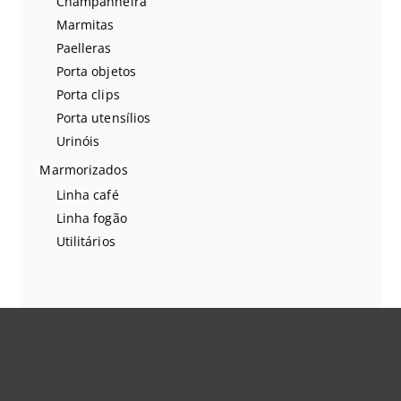
Champanheira
Marmitas
Paelleras
Porta objetos
Porta clips
Porta utensílios
Urinóis
Marmorizados
Linha café
Linha fogão
Utilitários