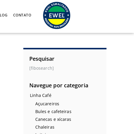
LOG
CONTATO
Pesquisar
[fibosearch]
Navegue por categoria
Linha Café
Açucareiros
Bules e cafeteiras
Canecas e xícaras
Chaleiras