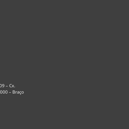
09 – Cx.
-000 – Braço