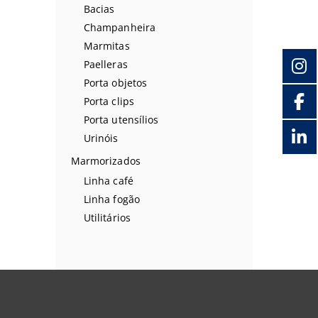
Bacias
Champanheira
Marmitas
Paelleras
Porta objetos
Porta clips
Porta utensílios
Urinóis
Marmorizados
Linha café
Linha fogão
Utilitários