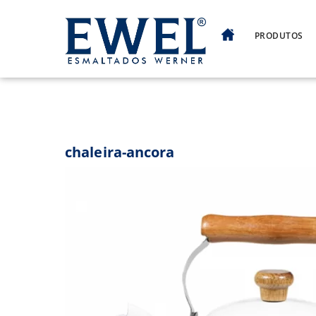
Skip
to
PRODUTOS
content
chaleira-ancora