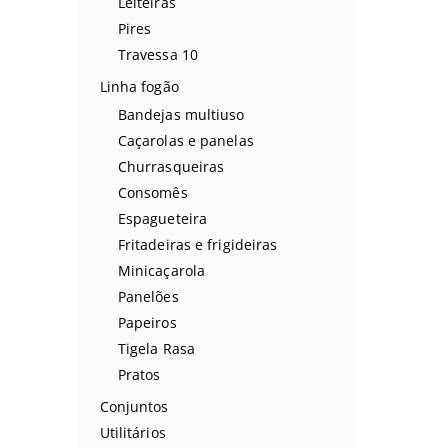
Leiteiras
Pires
Travessa 10
Linha fogão
Bandejas multiuso
Caçarolas e panelas
Churrasqueiras
Consomês
Espagueteira
Fritadeiras e frigideiras
Minicaçarola
Panelões
Papeiros
Tigela Rasa
Pratos
Conjuntos
Utilitários