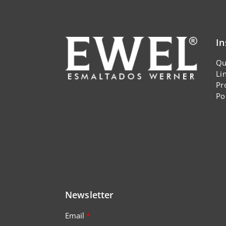
In
Qu
Li
Pr
Po
Newsletter
Email
*