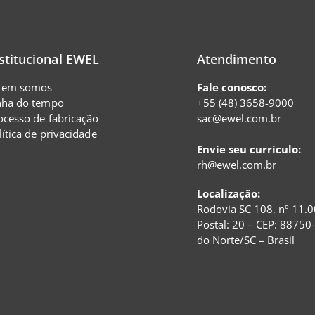
stitucional EWEL
Atendimento
em somos
Fale conosco:
nha do tempo
+55 (48) 3658-9000
ocesso de fabricação
sac@ewel.com.br
lítica de privacidade
Envie seu currículo:
rh@ewel.com.br
Localização:
Rodovia SC 108, nº 11.0
Postal: 20 – CEP: 88750
do Norte/SC – Brasil