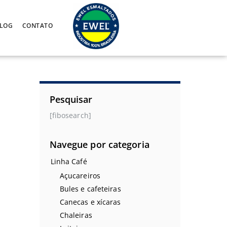
LOG
CONTATO
Pesquisar
[fibosearch]
Navegue por categoria
Linha Café
Açucareiros
Bules e cafeteiras
Canecas e xícaras
Chaleiras