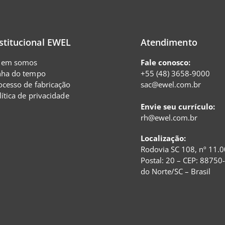
stitucional EWEL
Atendimento
em somos
Fale conosco:
nha do tempo
+55 (48) 3658-9000
ocesso de fabricação
sac@ewel.com.br
lítica de privacidade
Envie seu currículo:
rh@ewel.com.br
Localização:
Rodovia SC 108, nº 11.0
Postal: 20 – CEP: 88750
do Norte/SC – Brasil