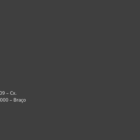
09 – Cx.
-000 – Braço