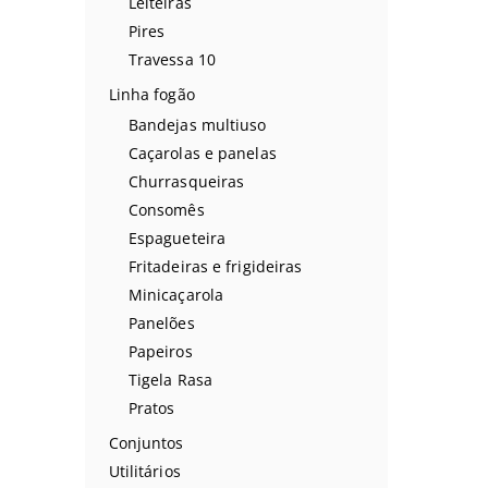
Leiteiras
Pires
Travessa 10
Linha fogão
Bandejas multiuso
Caçarolas e panelas
Churrasqueiras
Consomês
Espagueteira
Fritadeiras e frigideiras
Minicaçarola
Panelões
Papeiros
Tigela Rasa
Pratos
Conjuntos
Utilitários