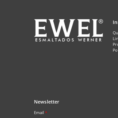
In
Qu
Li
Pr
Po
Newsletter
Email
*