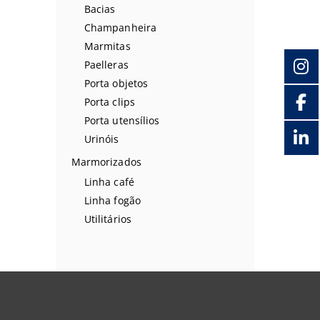
Bacias
Champanheira
Marmitas
Paelleras
Porta objetos
Porta clips
Porta utensílios
Urinóis
Marmorizados
Linha café
Linha fogão
Utilitários