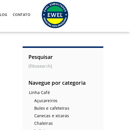
LOG
CONTATO
Pesquisar
[fibosearch]
Navegue por categoria
Linha Café
Açucareiros
Bules e cafeteiras
Canecas e xícaras
Chaleiras