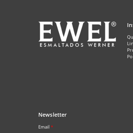
In
Qu
Li
Pr
Po
Newsletter
Email
*