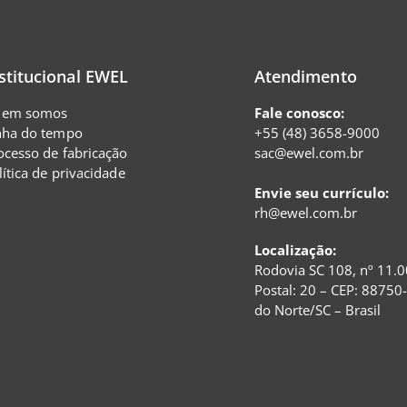
stitucional EWEL
Atendimento
em somos
Fale conosco:
nha do tempo
+55 (48) 3658-9000
ocesso de fabricação
sac@ewel.com.br
lítica de privacidade
Envie seu currículo:
rh@ewel.com.br
Localização:
Rodovia SC 108, nº 11.0
Postal: 20 – CEP: 88750
do Norte/SC – Brasil