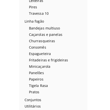
Leiteiras
Pires
Travessa 10
Linha fogão
Bandejas multiuso
Caçarolas e panelas
Churrasqueiras
Consomês
Espagueteira
Fritadeiras e frigideiras
Minicaçarola
Panelões
Papeiros
Tigela Rasa
Pratos
Conjuntos
Utilitários