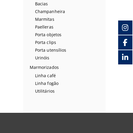
Bacias
Champanheira
Marmitas
Paelleras
Porta objetos
Porta clips
Porta utensílios
Urinóis
Marmorizados
Linha café
Linha fogão
Utilitários