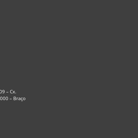
09 – Cx.
-000 – Braço