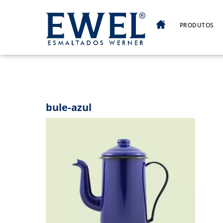
Skip
to
PRODUTOS
content
bule-azul