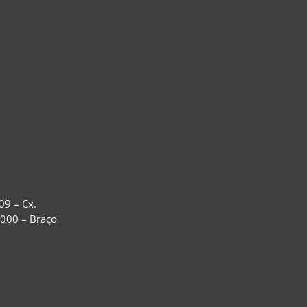
09 – Cx.
-000 – Braço