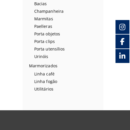
Bacias
Champanheira
Marmitas
Paelleras
Porta objetos
Porta clips
Porta utensílios
Urinóis
Marmorizados
Linha café
Linha fogão
Utilitários