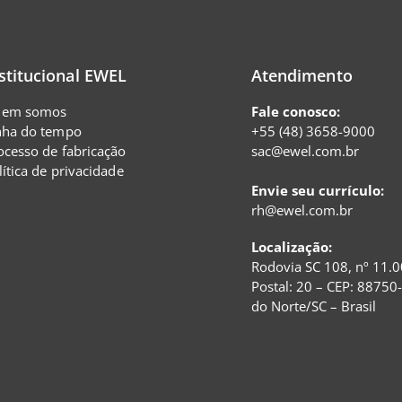
stitucional EWEL
Atendimento
em somos
Fale conosco:
nha do tempo
+55 (48) 3658-9000
ocesso de fabricação
sac@ewel.com.br
lítica de privacidade
Envie seu currículo:
rh@ewel.com.br
Localização:
Rodovia SC 108, nº 11.0
Postal: 20 – CEP: 88750
do Norte/SC – Brasil