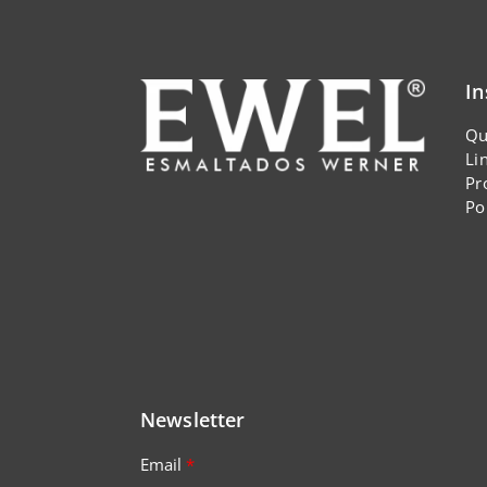
In
Qu
Li
Pr
Po
Newsletter
Email
*