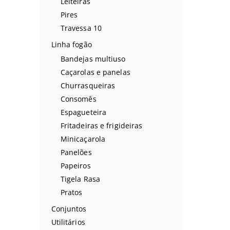
Leiteiras
Pires
Travessa 10
Linha fogão
Bandejas multiuso
Caçarolas e panelas
Churrasqueiras
Consomês
Espagueteira
Fritadeiras e frigideiras
Minicaçarola
Panelões
Papeiros
Tigela Rasa
Pratos
Conjuntos
Utilitários