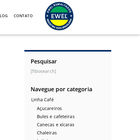
LOG
CONTATO
Pesquisar
[fibosearch]
Navegue por categoria
Linha Café
Açucareiros
Bules e cafeteiras
Canecas e xícaras
Chaleiras