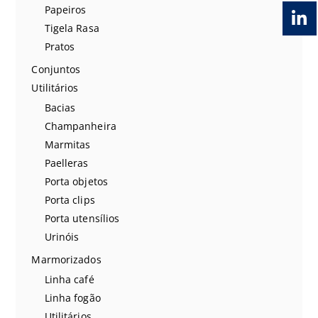
Papeiros
Tigela Rasa
Pratos
Conjuntos
Utilitários
Bacias
Champanheira
Marmitas
Paelleras
Porta objetos
Porta clips
Porta utensílios
Urinóis
Marmorizados
Linha café
Linha fogão
Utilitários