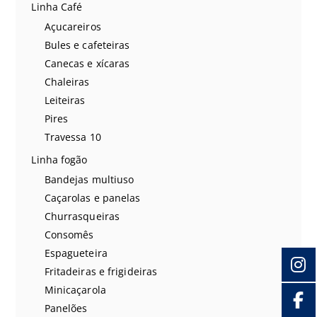
Linha Café
Açucareiros
Bules e cafeteiras
Canecas e xícaras
Chaleiras
Leiteiras
Pires
Travessa 10
Linha fogão
Bandejas multiuso
Caçarolas e panelas
Churrasqueiras
Consomês
Espagueteira
Fritadeiras e frigideiras
Minicaçarola
Panelões