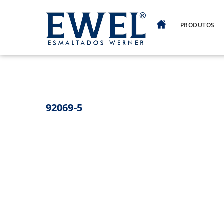
Skip
to
PRODUTOS
content
92069-5