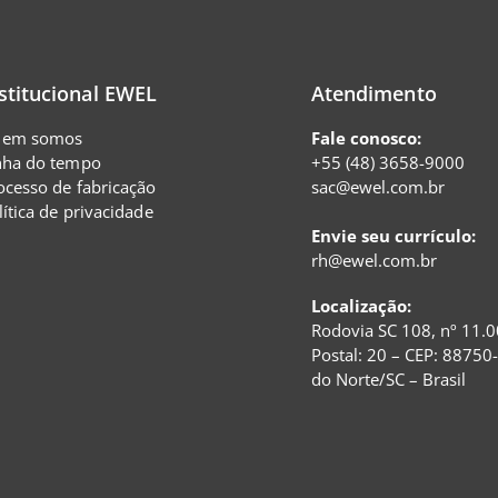
stitucional EWEL
Atendimento
em somos
Fale conosco:
nha do tempo
+55 (48) 3658-9000
ocesso de fabricação
sac@ewel.com.br
lítica de privacidade
Envie seu currículo:
rh@ewel.com.br
Localização:
Rodovia SC 108, nº 11.0
Postal: 20 – CEP: 88750
do Norte/SC – Brasil