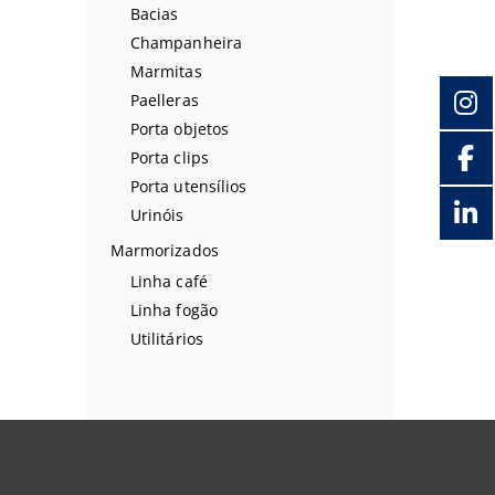
Bacias
Champanheira
Marmitas
Paelleras
Porta objetos
Porta clips
Porta utensílios
Urinóis
Marmorizados
Linha café
Linha fogão
Utilitários