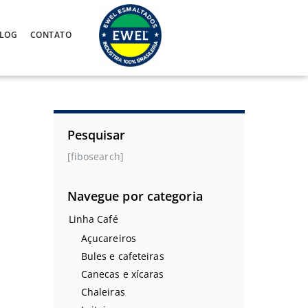
LOG
CONTATO
Pesquisar
[fibosearch]
Navegue por categoria
Linha Café
Açucareiros
Bules e cafeteiras
Canecas e xícaras
Chaleiras