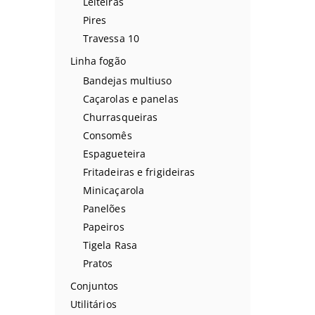
Leiteiras
Pires
Travessa 10
Linha fogão
Bandejas multiuso
Caçarolas e panelas
Churrasqueiras
Consomês
Espagueteira
Fritadeiras e frigideiras
Minicaçarola
Panelões
Papeiros
Tigela Rasa
Pratos
Conjuntos
Utilitários