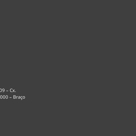
09 – Cx.
-000 – Braço