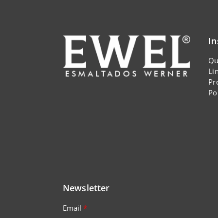
In
Qu
Li
Pr
Po
Newsletter
Email
*