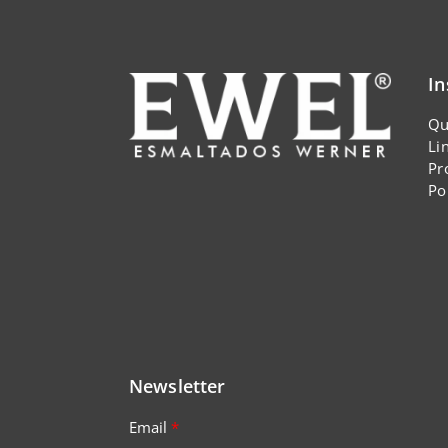
In
Qu
Li
Pr
Po
Newsletter
Email
*