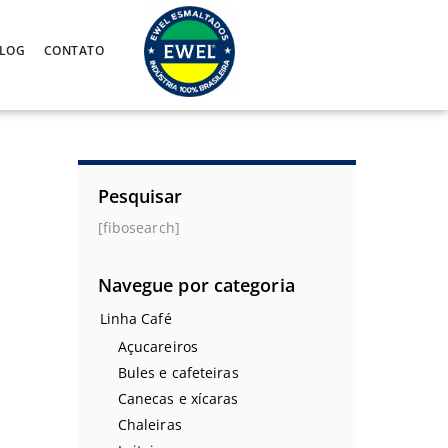
LOG
CONTATO
Pesquisar
[fibosearch]
Navegue por categoria
Linha Café
Açucareiros
Bules e cafeteiras
Canecas e xícaras
Chaleiras