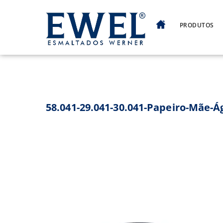
Skip
to
PRODUTOS
content
58.041-29.041-30.041-Papeiro-Mãe-Á