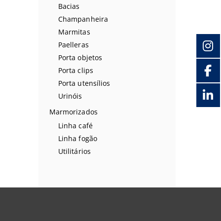
Bacias
Champanheira
Marmitas
Paelleras
Porta objetos
Porta clips
Porta utensílios
Urinóis
Marmorizados
Linha café
Linha fogão
Utilitários