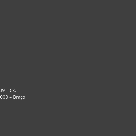
09 – Cx.
-000 – Braço