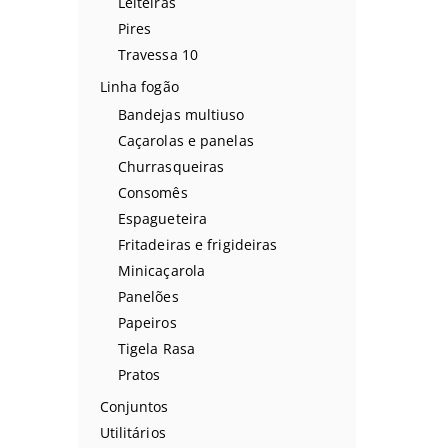
Leiteiras
Pires
Travessa 10
Linha fogão
Bandejas multiuso
Caçarolas e panelas
Churrasqueiras
Consomês
Espagueteira
Fritadeiras e frigideiras
Minicaçarola
Panelões
Papeiros
Tigela Rasa
Pratos
Conjuntos
Utilitários