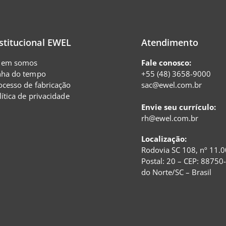
stitucional EWEL
Atendimento
em somos
Fale conosco:
nha do tempo
+55 (48) 3658-9000
ocesso de fabricação
sac@ewel.com.br
lítica de privacidade
Envie seu currículo:
rh@ewel.com.br
Localização:
Rodovia SC 108, nº 11.0
Postal: 20 – CEP: 88750
do Norte/SC – Brasil