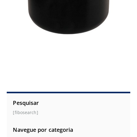
Pesquisar
[fibosearch]
Navegue por categoria