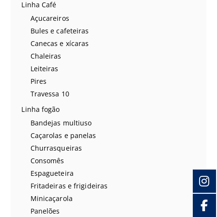
Linha Café
Açucareiros
Bules e cafeteiras
Canecas e xícaras
Chaleiras
Leiteiras
Pires
Travessa 10
Linha fogão
Bandejas multiuso
Caçarolas e panelas
Churrasqueiras
Consomês
Espagueteira
Fritadeiras e frigideiras
Minicaçarola
Panelões