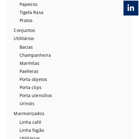
Papeiros
Tigela Rasa
Pratos
Conjuntos
Utilitários
Bacias
Champanheira
Marmitas
Paelleras
Porta objetos
Porta clips
Porta utensílios
Urinóis
Marmorizados
Linha café
Linha fogão
Utilitários