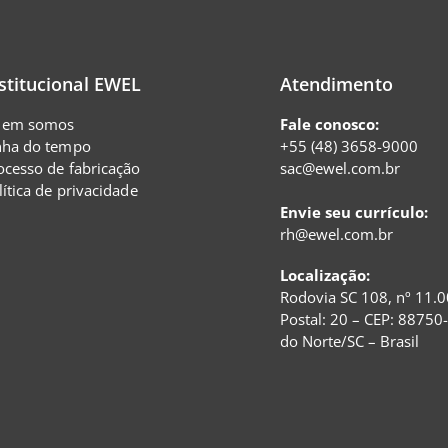
stitucional EWEL
Atendimento
em somos
Fale conosco:
nha do tempo
+55 (48) 3658-9000
ocesso de fabricação
sac@ewel.com.br
lítica de privacidade
Envie seu currículo:
rh@ewel.com.br
Localização:
Rodovia SC 108, nº 11.0
Postal: 20 – CEP: 88750
do Norte/SC – Brasil