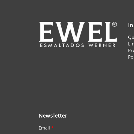
In
Qu
Li
Pr
Po
Newsletter
Email
*