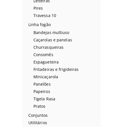
Leiteiras
Pires
Travessa 10
Linha fogão
Bandejas multiuso
Caçarolas e panelas
Churrasqueiras
Consomês
Espagueteira
Fritadeiras e frigideiras
Minicaçarola
Panelões
Papeiros
Tigela Rasa
Pratos
Conjuntos
Utilitários