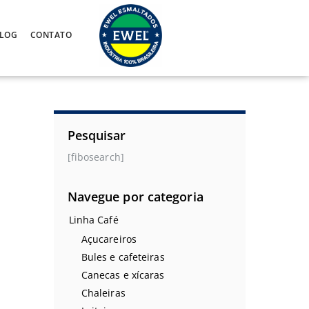
LOG
CONTATO
Pesquisar
[fibosearch]
Navegue por categoria
Linha Café
Açucareiros
Bules e cafeteiras
Canecas e xícaras
Chaleiras