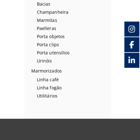
Bacias
Champanheira
Marmitas
Paelleras
Porta objetos
Porta clips
Porta utensílios
Urinóis
Marmorizados
Linha café
Linha fogão
Utilitários