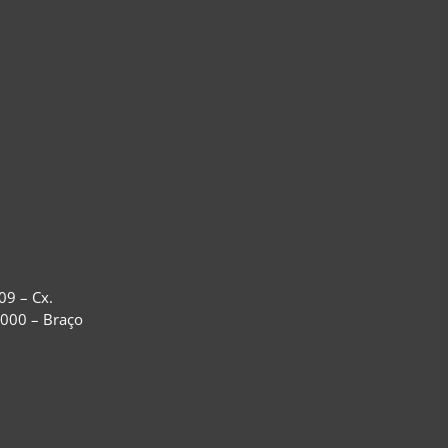
09 – Cx.
-000 – Braço