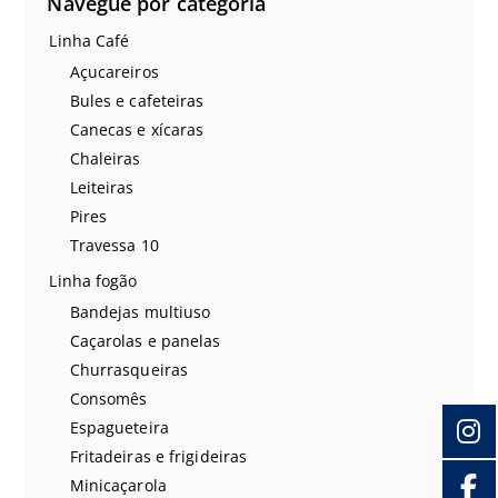
Navegue por categoria
Linha Café
Açucareiros
Bules e cafeteiras
Canecas e xícaras
Chaleiras
Leiteiras
Pires
Travessa 10
Linha fogão
Bandejas multiuso
Caçarolas e panelas
Churrasqueiras
Consomês
Espagueteira
Fritadeiras e frigideiras
Minicaçarola