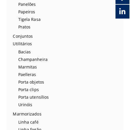
Panelões
Papeiros
Tigela Rasa
Pratos
Conjuntos
Utilitários
Bacias
Champanheira
Marmitas
Paelleras
Porta objetos
Porta clips
Porta utensílios
Urinóis
Marmorizados
Linha café
Linha fogão