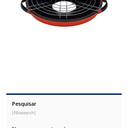
Pesquisar
[fibosearch]