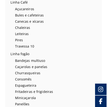
Linha Café
Açucareiros
Bules e cafeteiras
Canecas e xícaras
Chaleiras
Leiteiras
Pires
Travessa 10
Linha fogão
Bandejas multiuso
Caçarolas e panelas
Churrasqueiras
Consomês
Espagueteira
Fritadeiras e frigideiras
Minicaçarola
Panelões