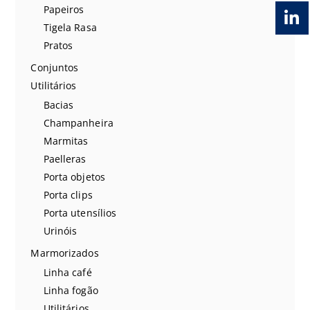
Papeiros
Tigela Rasa
Pratos
Conjuntos
Utilitários
Bacias
Champanheira
Marmitas
Paelleras
Porta objetos
Porta clips
Porta utensílios
Urinóis
Marmorizados
Linha café
Linha fogão
Utilitários