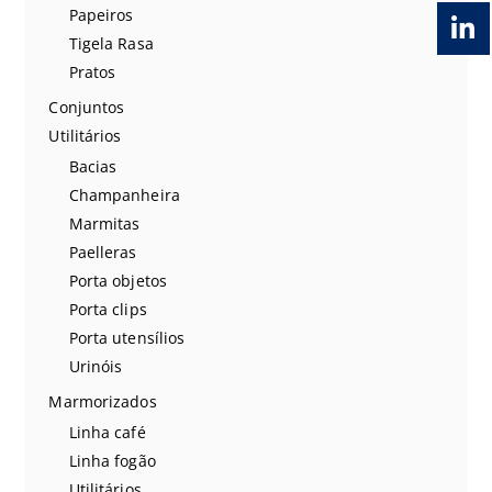
Papeiros
Tigela Rasa
Pratos
Conjuntos
Utilitários
Bacias
Champanheira
Marmitas
Paelleras
Porta objetos
Porta clips
Porta utensílios
Urinóis
Marmorizados
Linha café
Linha fogão
Utilitários