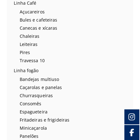
Linha Café
Açucareiros
Bules e cafeteiras
Canecas e xícaras
Chaleiras
Leiteiras
Pires
Travessa 10
Linha fogão
Bandejas multiuso
Caçarolas e panelas
Churrasqueiras
Consomês
Espagueteira
Fritadeiras e frigideiras
Minicaçarola
Panelões