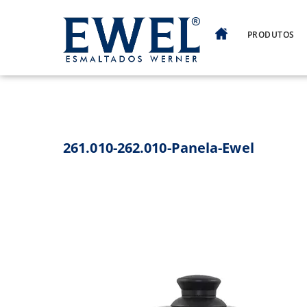
Skip
to
PRODUTOS
content
261.010-262.010-Panela-Ewel