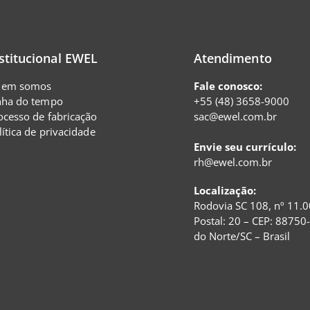
stitucional EWEL
Atendimento
em somos
Fale conosco:
nha do tempo
+55 (48) 3658-9000
ocesso de fabricação
sac@ewel.com.br
lítica de privacidade
Envie seu currículo:
rh@ewel.com.br
Localização:
Rodovia SC 108, nº 11.0
Postal: 20 – CEP: 88750
do Norte/SC – Brasil