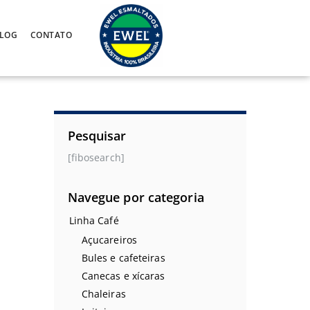
LOG
CONTATO
Pesquisar
[fibosearch]
Navegue por categoria
Linha Café
Açucareiros
Bules e cafeteiras
Canecas e xícaras
Chaleiras