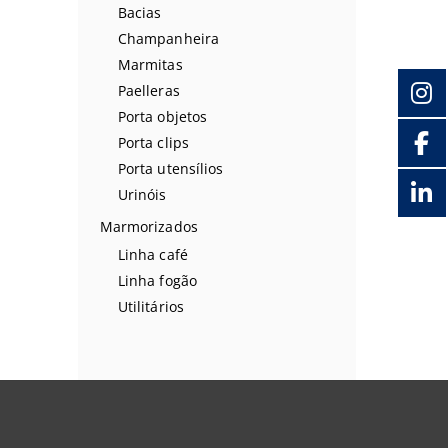
Bacias
Champanheira
Marmitas
Paelleras
Porta objetos
Porta clips
Porta utensílios
Urinóis
Marmorizados
Linha café
Linha fogão
Utilitários