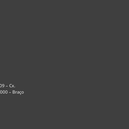
09 – Cx.
-000 – Braço