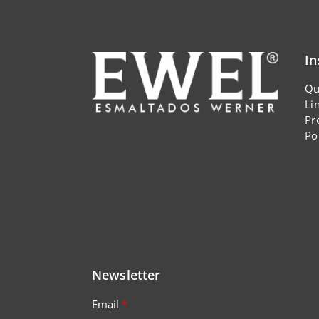
In
Qu
Li
Pr
Po
Newsletter
Email
*