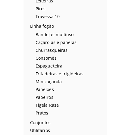
Leiteiras
Pires
Travessa 10
Linha fogão
Bandejas multiuso
Caçarolas e panelas
Churrasqueiras
Consomês
Espagueteira
Fritadeiras e frigideiras
Minicaçarola
Panelões
Papeiros
Tigela Rasa
Pratos
Conjuntos
Utilitários