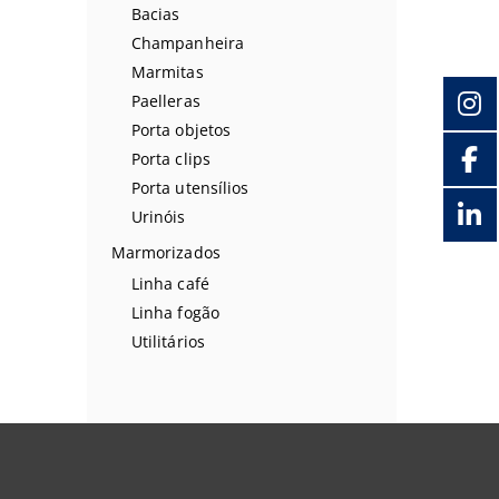
Bacias
Champanheira
Marmitas
Paelleras
Porta objetos
Porta clips
Porta utensílios
Urinóis
Marmorizados
Linha café
Linha fogão
Utilitários