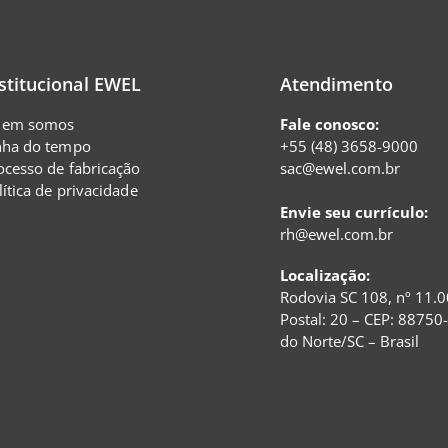
stitucional EWEL
Atendimento
em somos
Fale conosco:
nha do tempo
+55 (48) 3658-9000
ocesso de fabricação
sac@ewel.com.br
lítica de privacidade
Envie seu currículo:
rh@ewel.com.br
Localização:
Rodovia SC 108, nº 11.0
Postal: 20 – CEP: 88750
do Norte/SC – Brasil