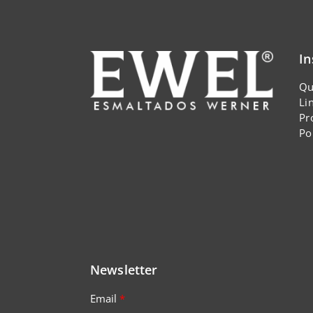
In
Qu
Li
Pr
Po
Newsletter
Email
*