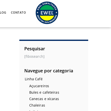
LOG
CONTATO
Pesquisar
[fibosearch]
Navegue por categoria
Linha Café
Açucareiros
Bules e cafeteiras
Canecas e xícaras
Chaleiras