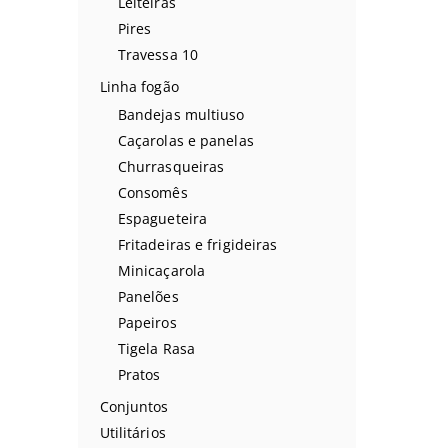
Leiteiras
Pires
Travessa 10
Linha fogão
Bandejas multiuso
Caçarolas e panelas
Churrasqueiras
Consomês
Espagueteira
Fritadeiras e frigideiras
Minicaçarola
Panelões
Papeiros
Tigela Rasa
Pratos
Conjuntos
Utilitários