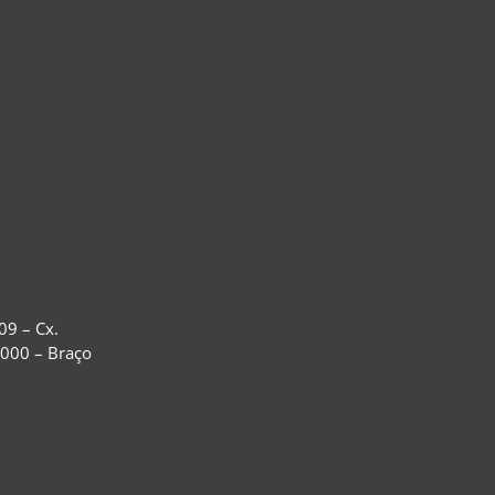
09 – Cx.
-000 – Braço