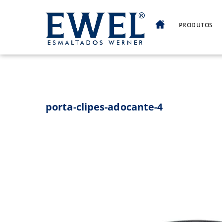
Skip
to
PRODUTOS
content
porta-clipes-adocante-4