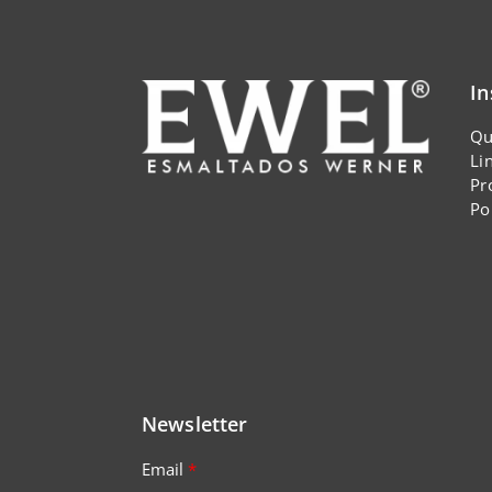
In
Qu
Li
Pr
Po
Newsletter
Email
*