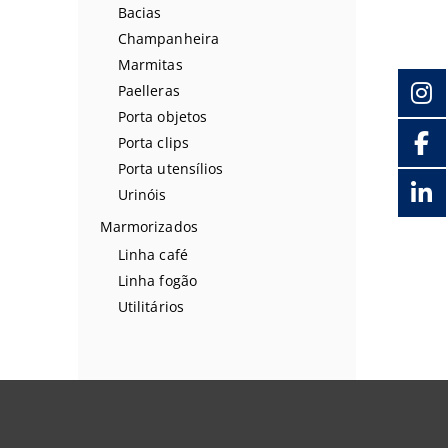
Bacias
Champanheira
Marmitas
Paelleras
Porta objetos
Porta clips
Porta utensílios
Urinóis
Marmorizados
Linha café
Linha fogão
Utilitários