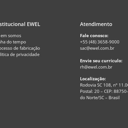
stitucional EWEL
Atendimento
em somos
Fale conosco:
nha do tempo
+55 (48) 3658-9000
ocesso de fabricação
sac@ewel.com.br
lítica de privacidade
Envie seu currículo:
rh@ewel.com.br
Localização:
Rodovia SC 108, nº 11.0
Postal: 20 – CEP: 88750
do Norte/SC – Brasil