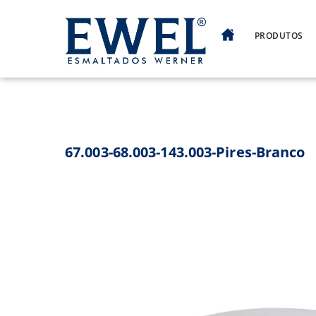
Skip
to
PRODUTOS
content
67.003-68.003-143.003-Pires-Branco