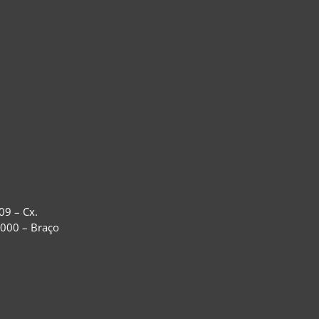
09 – Cx.
-000 – Braço