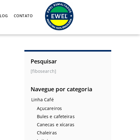
LOG
CONTATO
Pesquisar
[fibosearch]
Navegue por categoria
Linha Café
Açucareiros
Bules e cafeteiras
Canecas e xícaras
Chaleiras