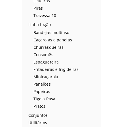
Leiteiras
Pires
Travessa 10
Linha fogão
Bandejas multiuso
Caçarolas e panelas
Churrasqueiras
Consomês
Espagueteira
Fritadeiras e frigideiras
Minicaçarola
Panelões
Papeiros
Tigela Rasa
Pratos
Conjuntos
Utilitários