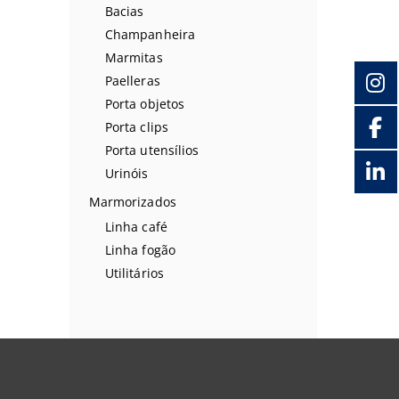
Bacias
Champanheira
Marmitas
Paelleras
Porta objetos
Porta clips
Porta utensílios
Urinóis
Marmorizados
Linha café
Linha fogão
Utilitários