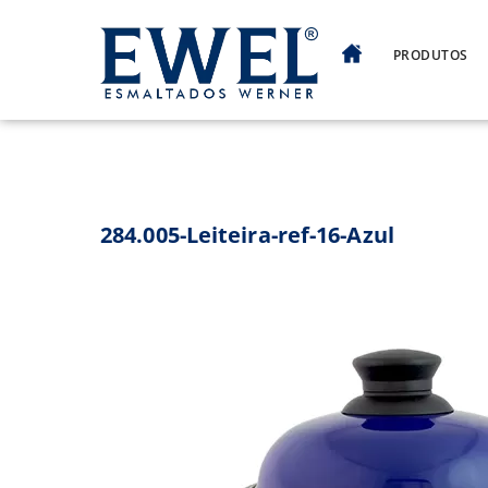
Skip
to
PRODUTOS
content
284.005-Leiteira-ref-16-Azul