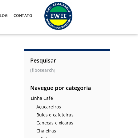
LOG
CONTATO
Pesquisar
[fibosearch]
Navegue por categoria
Linha Café
Açucareiros
Bules e cafeteiras
Canecas e xícaras
Chaleiras