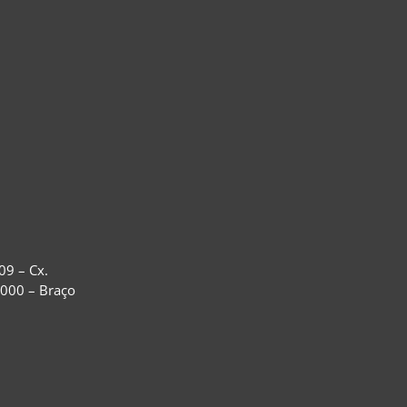
09 – Cx.
-000 – Braço