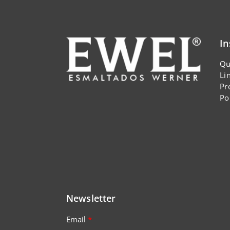
In
Qu
Li
Pr
Po
Newsletter
Email
*