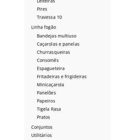
Leiteiras
Pires
Travessa 10
Linha fogão
Bandejas multiuso
Caçarolas e panelas
Churrasqueiras
Consomês
Espagueteira
Fritadeiras e frigideiras
Minicaçarola
Panelões
Papeiros
Tigela Rasa
Pratos
Conjuntos
Utilitários