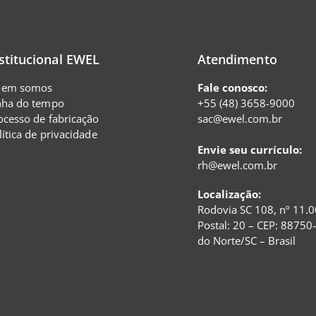
stitucional EWEL
Atendimento
em somos
Fale conosco:
nha do tempo
+55 (48) 3658-9000
ocesso de fabricação
sac@ewel.com.br
lítica de privacidade
Envie seu currículo:
rh@ewel.com.br
Localização:
Rodovia SC 108, nº 11.0
Postal: 20 – CEP: 88750
do Norte/SC – Brasil