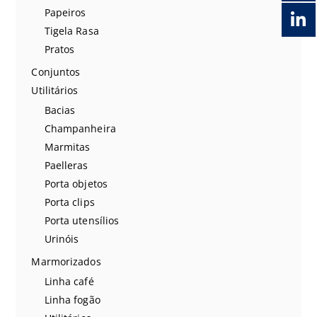
Papeiros
Tigela Rasa
Pratos
Conjuntos
Utilitários
Bacias
Champanheira
Marmitas
Paelleras
Porta objetos
Porta clips
Porta utensílios
Urinóis
Marmorizados
Linha café
Linha fogão