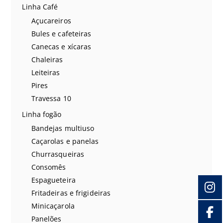
Linha Café
Açucareiros
Bules e cafeteiras
Canecas e xícaras
Chaleiras
Leiteiras
Pires
Travessa 10
Linha fogão
Bandejas multiuso
Caçarolas e panelas
Churrasqueiras
Consomês
Espagueteira
Fritadeiras e frigideiras
Minicaçarola
Panelões