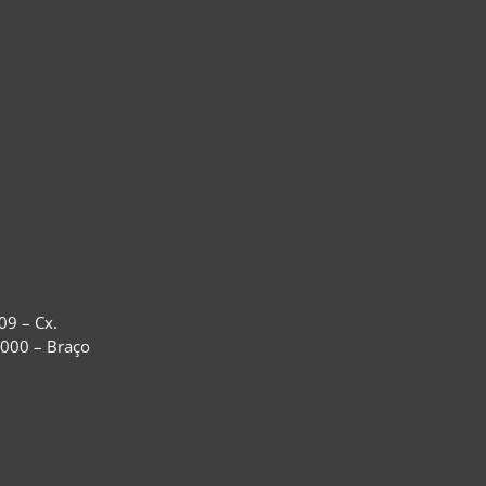
09 – Cx.
-000 – Braço