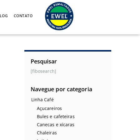
LOG
CONTATO
Pesquisar
[fibosearch]
Navegue por categoria
Linha Café
Açucareiros
Bules e cafeteiras
Canecas e xícaras
Chaleiras