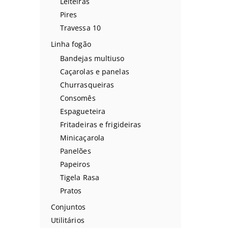
Leiteiras
Pires
Travessa 10
Linha fogão
Bandejas multiuso
Caçarolas e panelas
Churrasqueiras
Consomês
Espagueteira
Fritadeiras e frigideiras
Minicaçarola
Panelões
Papeiros
Tigela Rasa
Pratos
Conjuntos
Utilitários