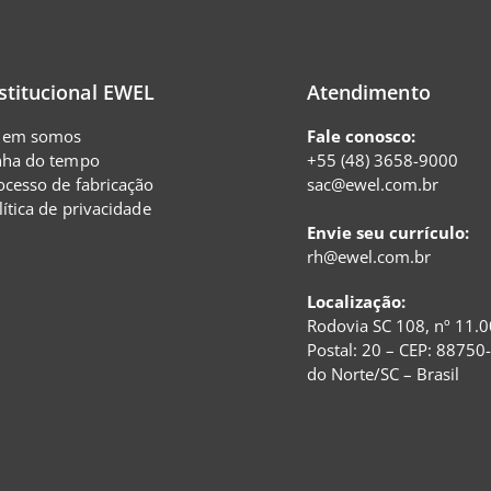
stitucional EWEL
Atendimento
em somos
Fale conosco:
nha do tempo
+55 (48) 3658-9000
ocesso de fabricação
sac@ewel.com.br
lítica de privacidade
Envie seu currículo:
rh@ewel.com.br
Localização:
Rodovia SC 108, nº 11.0
Postal: 20 – CEP: 88750
do Norte/SC – Brasil