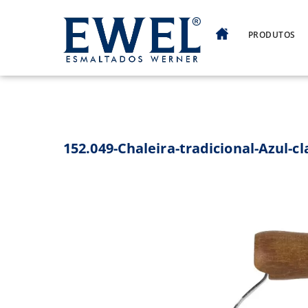
Skip
to
PRODUTOS
content
152.049-Chaleira-tradicional-Azul-cl