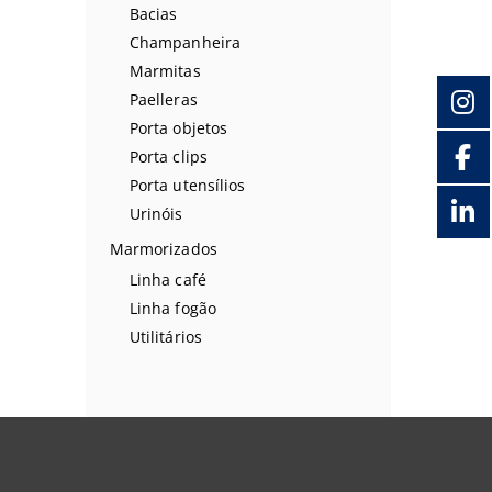
Bacias
Champanheira
Marmitas
Paelleras
Porta objetos
Porta clips
Porta utensílios
Urinóis
Marmorizados
Linha café
Linha fogão
Utilitários