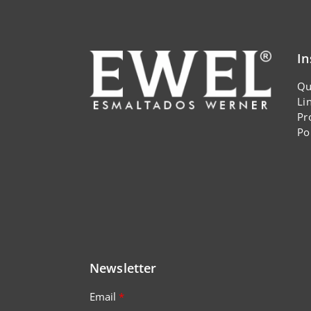
In
Qu
Li
Pr
Po
Newsletter
Email
*