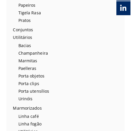
Papeiros
Tigela Rasa
Pratos
Conjuntos
Utilitários
Bacias
Champanheira
Marmitas
Paelleras
Porta objetos
Porta clips
Porta utensílios
Urinóis
Marmorizados
Linha café
Linha fogão