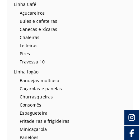
Linha Café
Açucareiros
Bules e cafeteiras
Canecas e xícaras
Chaleiras
Leiteiras
Pires
Travessa 10
Linha fogão
Bandejas multiuso
Caçarolas e panelas
Churrasqueiras
Consomês
Espagueteira
Fritadeiras e frigideiras
Minicaçarola
Panelões