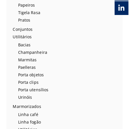
Papeiros
Tigela Rasa
Pratos
Conjuntos
Utilitários
Bacias
Champanheira
Marmitas
Paelleras
Porta objetos
Porta clips
Porta utensílios
Urinóis
Marmorizados
Linha café
Linha fogão