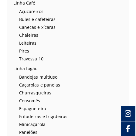
Linha Café
Açucareiros
Bules e cafeteiras
Canecas e xícaras
Chaleiras
Leiteiras
Pires
Travessa 10
Linha fogão
Bandejas multiuso
Caçarolas e panelas
Churrasqueiras
Consomês
Espagueteira
Fritadeiras e frigideiras
Minicaçarola
Panelões