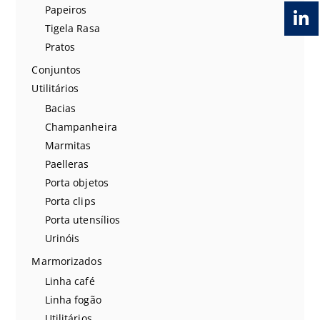
Papeiros
Tigela Rasa
Pratos
Conjuntos
Utilitários
Bacias
Champanheira
Marmitas
Paelleras
Porta objetos
Porta clips
Porta utensílios
Urinóis
Marmorizados
Linha café
Linha fogão
Utilitários