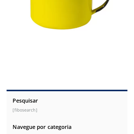
Pesquisar
[fibosearch]
Navegue por categoria