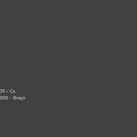
09 – Cx.
-000 – Braço