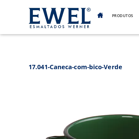
Skip
to
PRODUTOS
content
17.041-Caneca-com-bico-Verde