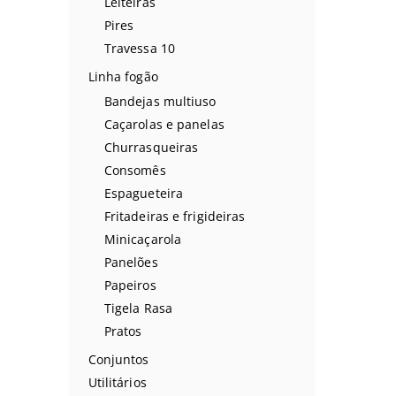
Leiteiras
Pires
Travessa 10
Linha fogão
Bandejas multiuso
Caçarolas e panelas
Churrasqueiras
Consomês
Espagueteira
Fritadeiras e frigideiras
Minicaçarola
Panelões
Papeiros
Tigela Rasa
Pratos
Conjuntos
Utilitários