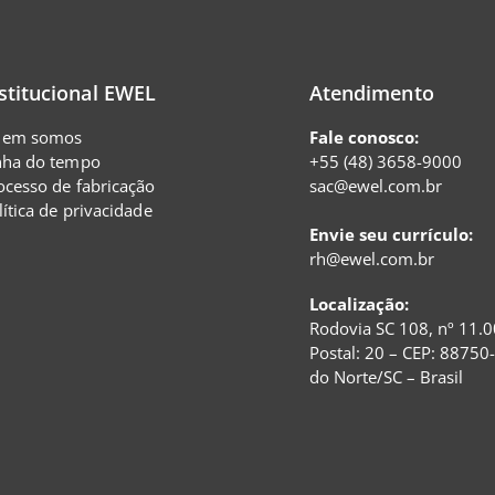
stitucional EWEL
Atendimento
em somos
Fale conosco:
nha do tempo
+55 (48) 3658-9000
ocesso de fabricação
sac@ewel.com.br
lítica de privacidade
Envie seu currículo:
rh@ewel.com.br
Localização:
Rodovia SC 108, nº 11.0
Postal: 20 – CEP: 88750
do Norte/SC – Brasil