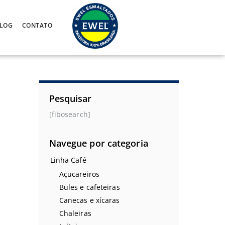
LOG
CONTATO
Pesquisar
[fibosearch]
Navegue por categoria
Linha Café
Açucareiros
Bules e cafeteiras
Canecas e xícaras
Chaleiras