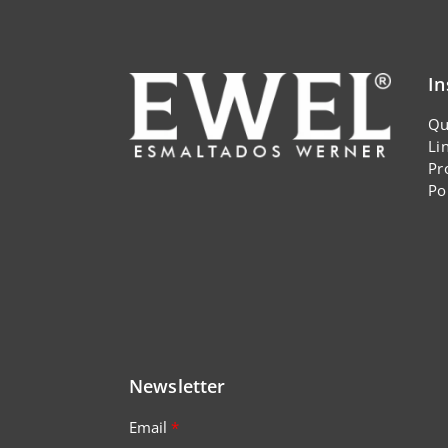
In
Qu
Li
Pr
Po
Newsletter
Email
*