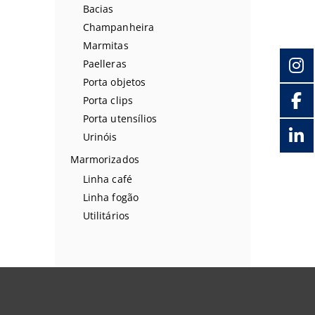
Bacias
Champanheira
Marmitas
Paelleras
Porta objetos
Porta clips
Porta utensílios
Urinóis
Marmorizados
Linha café
Linha fogão
Utilitários