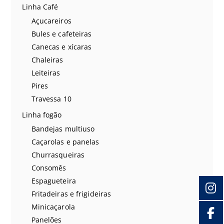
Linha Café
Açucareiros
Bules e cafeteiras
Canecas e xícaras
Chaleiras
Leiteiras
Pires
Travessa 10
Linha fogão
Bandejas multiuso
Caçarolas e panelas
Churrasqueiras
Consomês
Espagueteira
Fritadeiras e frigideiras
Minicaçarola
Panelões