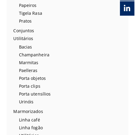
Papeiros
Tigela Rasa
Pratos
Conjuntos
Utilitários
Bacias
Champanheira
Marmitas
Paelleras
Porta objetos
Porta clips
Porta utensílios
Urinóis
Marmorizados
Linha café
Linha fogão