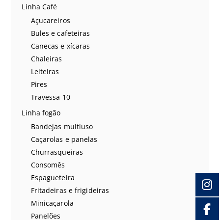
Linha Café
Açucareiros
Bules e cafeteiras
Canecas e xícaras
Chaleiras
Leiteiras
Pires
Travessa 10
Linha fogão
Bandejas multiuso
Caçarolas e panelas
Churrasqueiras
Consomês
Espagueteira
Fritadeiras e frigideiras
Minicaçarola
Panelões