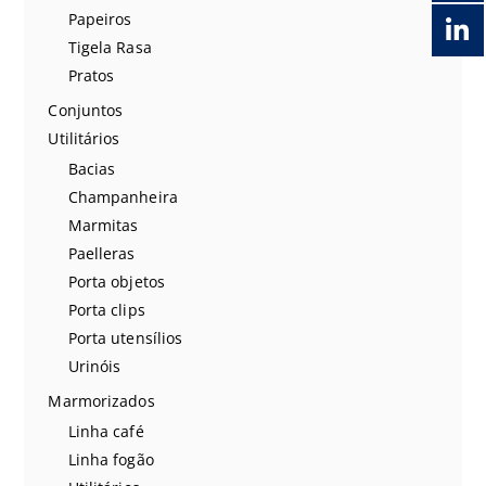
Papeiros
Tigela Rasa
Pratos
Conjuntos
Utilitários
Bacias
Champanheira
Marmitas
Paelleras
Porta objetos
Porta clips
Porta utensílios
Urinóis
Marmorizados
Linha café
Linha fogão