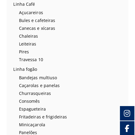
Linha Café
Açucareiros
Bules e cafeteiras
Canecas e xícaras
Chaleiras
Leiteiras
Pires
Travessa 10
Linha fogão
Bandejas multiuso
Caçarolas e panelas
Churrasqueiras
Consomês
Espagueteira
Fritadeiras e frigideiras
Minicaçarola
Panelões