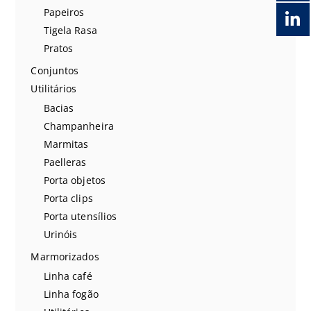
Papeiros
Tigela Rasa
Pratos
Conjuntos
Utilitários
Bacias
Champanheira
Marmitas
Paelleras
Porta objetos
Porta clips
Porta utensílios
Urinóis
Marmorizados
Linha café
Linha fogão