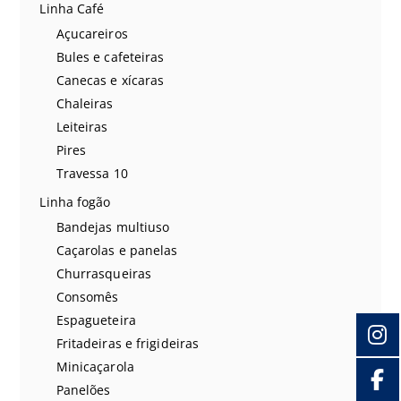
Linha Café
Açucareiros
Bules e cafeteiras
Canecas e xícaras
Chaleiras
Leiteiras
Pires
Travessa 10
Linha fogão
Bandejas multiuso
Caçarolas e panelas
Churrasqueiras
Consomês
Espagueteira
Fritadeiras e frigideiras
Minicaçarola
Panelões