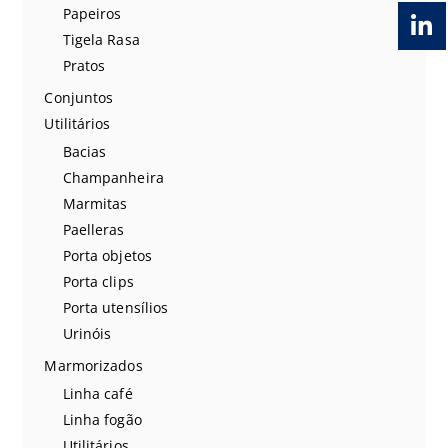
Papeiros
Tigela Rasa
Pratos
Conjuntos
Utilitários
Bacias
Champanheira
Marmitas
Paelleras
Porta objetos
Porta clips
Porta utensílios
Urinóis
Marmorizados
Linha café
Linha fogão
Utilitários