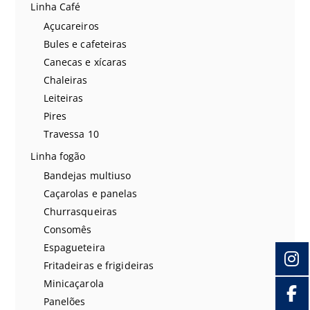
Linha Café
Açucareiros
Bules e cafeteiras
Canecas e xícaras
Chaleiras
Leiteiras
Pires
Travessa 10
Linha fogão
Bandejas multiuso
Caçarolas e panelas
Churrasqueiras
Consomês
Espagueteira
Fritadeiras e frigideiras
Minicaçarola
Panelões