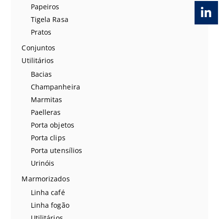
Papeiros
Tigela Rasa
Pratos
Conjuntos
Utilitários
Bacias
Champanheira
Marmitas
Paelleras
Porta objetos
Porta clips
Porta utensílios
Urinóis
Marmorizados
Linha café
Linha fogão
Utilitários