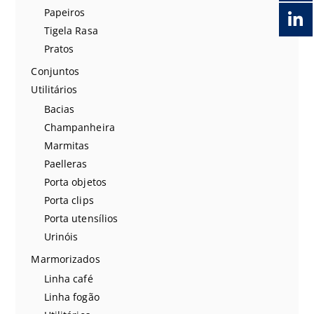
Papeiros
Tigela Rasa
Pratos
Conjuntos
Utilitários
Bacias
Champanheira
Marmitas
Paelleras
Porta objetos
Porta clips
Porta utensílios
Urinóis
Marmorizados
Linha café
Linha fogão