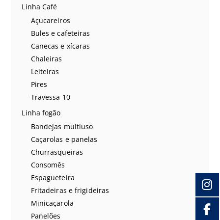
Linha Café
Açucareiros
Bules e cafeteiras
Canecas e xícaras
Chaleiras
Leiteiras
Pires
Travessa 10
Linha fogão
Bandejas multiuso
Caçarolas e panelas
Churrasqueiras
Consomês
Espagueteira
Fritadeiras e frigideiras
Minicaçarola
Panelões