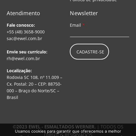
Atendimento
Newsletter
Fale conosco:
Email
*
+55 (48) 3658-9000
sac@ewel.com.br
CADASTRE-SE
Envie seu currículo:
rh@ewel.com.br
Localização:
Rodovia SC 108, nº 11.009 –
Cx. Postal: 20 – CEP: 88750-
000 – Braço do Norte/SC –
Brasil
©2023 EWEL - ESMALTADOS WERNER.
| TODOS OS
Usamos cookies para garantir que oferecemos a melhor
DIREITOS RESERVADOS