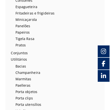
Consomês
Espagueteira
Fritadeiras e frigideiras
Minicaçarola
Panelões
Papeiros
Tigela Rasa
Pratos
Conjuntos
Utilitários
Bacias
Champanheira
Marmitas
Paelleras
Porta objetos
Porta clips
Porta utensílios