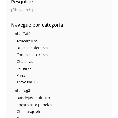
Pesquisar
[fibosearch]
Navegue por categoria
Linha Café
Açucareiros
Bules e cafeteiras
Canecas e xícaras
Chaleiras
Leiteiras
Pires
Travessa 10
Linha fogão
Bandejas multiuso
Caçarolas e panelas
Churrasqueiras