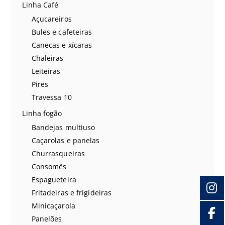
Linha Café
Açucareiros
Bules e cafeteiras
Canecas e xícaras
Chaleiras
Leiteiras
Pires
Travessa 10
Linha fogão
Bandejas multiuso
Caçarolas e panelas
Churrasqueiras
Consomês
Espagueteira
Fritadeiras e frigideiras
Minicaçarola
Panelões