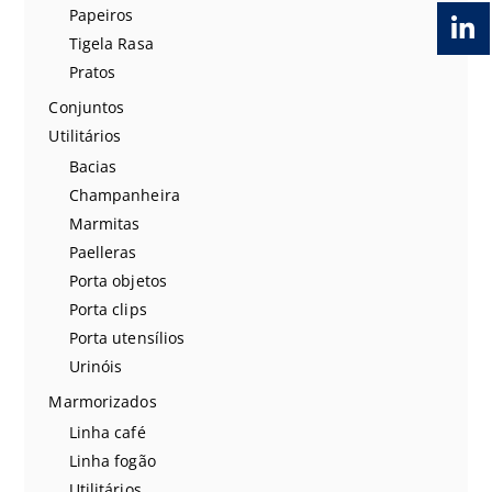
Papeiros
Tigela Rasa
Pratos
Conjuntos
Utilitários
Bacias
Champanheira
Marmitas
Paelleras
Porta objetos
Porta clips
Porta utensílios
Urinóis
Marmorizados
Linha café
Linha fogão
Utilitários