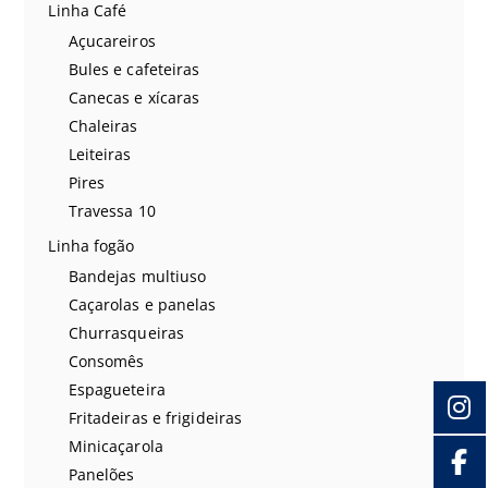
Linha Café
Açucareiros
Bules e cafeteiras
Canecas e xícaras
Chaleiras
Leiteiras
Pires
Travessa 10
Linha fogão
Bandejas multiuso
Caçarolas e panelas
Churrasqueiras
Consomês
Espagueteira
Fritadeiras e frigideiras
Minicaçarola
Panelões