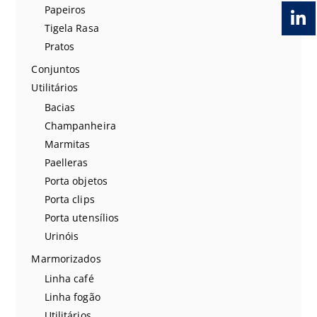
Papeiros
Tigela Rasa
Pratos
Conjuntos
Utilitários
Bacias
Champanheira
Marmitas
Paelleras
Porta objetos
Porta clips
Porta utensílios
Urinóis
Marmorizados
Linha café
Linha fogão
Utilitários