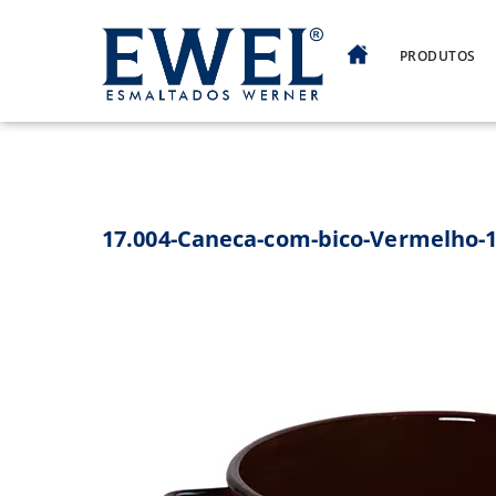
Skip
to
PRODUTOS
content
17.004-Caneca-com-bico-Vermelho-