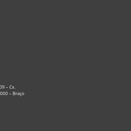
09 – Cx.
-000 – Braço