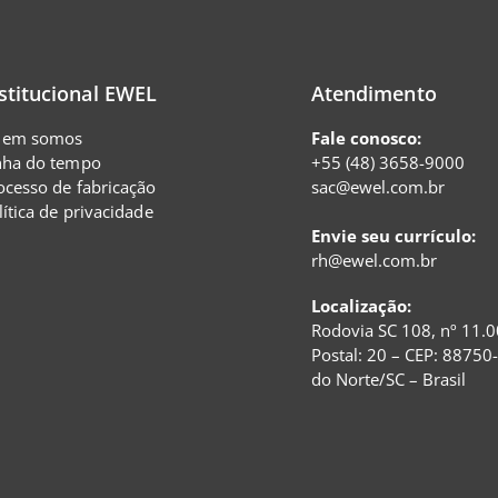
stitucional EWEL
Atendimento
em somos
Fale conosco:
nha do tempo
+55 (48) 3658-9000
ocesso de fabricação
sac@ewel.com.br
lítica de privacidade
Envie seu currículo:
rh@ewel.com.br
Localização:
Rodovia SC 108, nº 11.0
Postal: 20 – CEP: 88750
do Norte/SC – Brasil