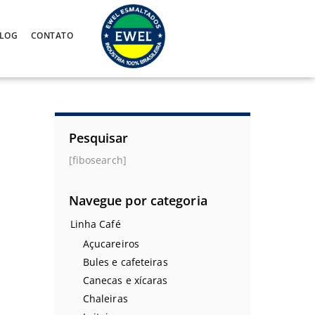
LOG
CONTATO
Pesquisar
[fibosearch]
Navegue por categoria
Linha Café
Açucareiros
Bules e cafeteiras
Canecas e xícaras
Chaleiras