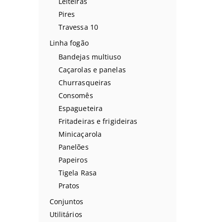
Leiteiras
Pires
Travessa 10
Linha fogão
Bandejas multiuso
Caçarolas e panelas
Churrasqueiras
Consomês
Espagueteira
Fritadeiras e frigideiras
Minicaçarola
Panelões
Papeiros
Tigela Rasa
Pratos
Conjuntos
Utilitários