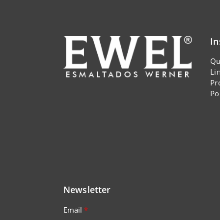
In
Qu
Li
Pr
Po
Newsletter
Email
*