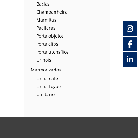
Bacias
Champanheira
Marmitas
Paelleras
Porta objetos
Porta clips
Porta utensílios
Urinóis
Marmorizados
Linha café
Linha fogão
Utilitários