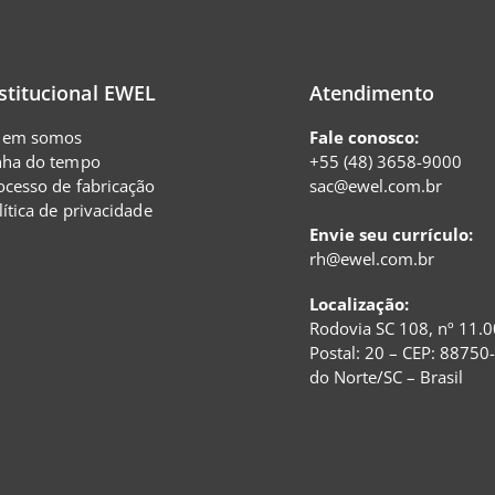
stitucional EWEL
Atendimento
em somos
Fale conosco:
nha do tempo
+55 (48) 3658-9000
ocesso de fabricação
sac@ewel.com.br
lítica de privacidade
Envie seu currículo:
rh@ewel.com.br
Localização:
Rodovia SC 108, nº 11.0
Postal: 20 – CEP: 88750
do Norte/SC – Brasil