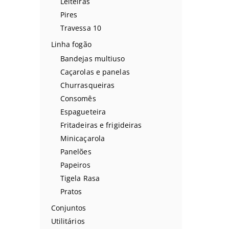
Leiteiras
Pires
Travessa 10
Linha fogão
Bandejas multiuso
Caçarolas e panelas
Churrasqueiras
Consomês
Espagueteira
Fritadeiras e frigideiras
Minicaçarola
Panelões
Papeiros
Tigela Rasa
Pratos
Conjuntos
Utilitários