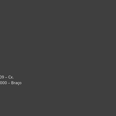
09 – Cx.
-000 – Braço