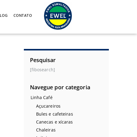
LOG
CONTATO
Pesquisar
[fibosearch]
Navegue por categoria
Linha Café
Açucareiros
Bules e cafeteiras
Canecas e xícaras
Chaleiras