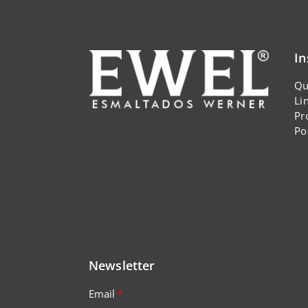
In
Qu
Li
Pr
Po
Newsletter
Email
*