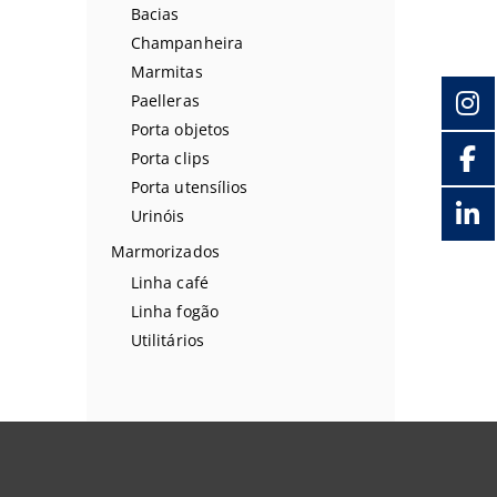
Bacias
Champanheira
Marmitas
Paelleras
Porta objetos
Porta clips
Porta utensílios
Urinóis
Marmorizados
Linha café
Linha fogão
Utilitários