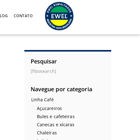
LOG
CONTATO
Pesquisar
[fibosearch]
Navegue por categoria
Linha Café
Açucareiros
Bules e cafeteiras
Canecas e xícaras
Chaleiras