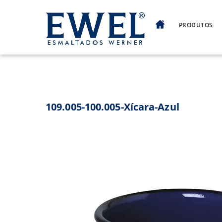
Skip
to
PRODUTOS
content
109.005-100.005-Xícara-Azul