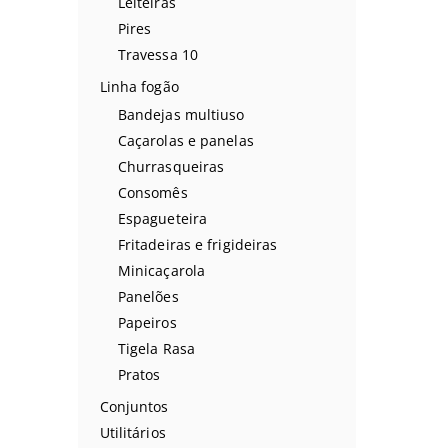
Leiteiras
Pires
Travessa 10
Linha fogão
Bandejas multiuso
Caçarolas e panelas
Churrasqueiras
Consomês
Espagueteira
Fritadeiras e frigideiras
Minicaçarola
Panelões
Papeiros
Tigela Rasa
Pratos
Conjuntos
Utilitários