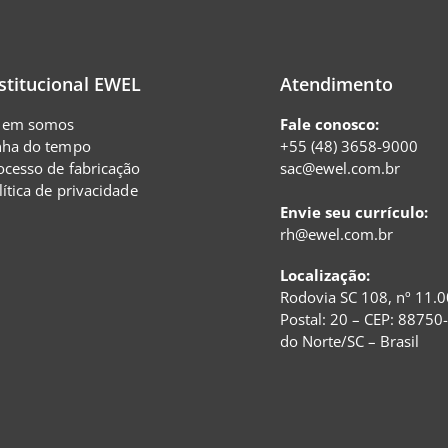
stitucional EWEL
Atendimento
em somos
Fale conosco:
nha do tempo
+55 (48) 3658-9000
ocesso de fabricação
sac@ewel.com.br
lítica de privacidade
Envie seu currículo:
rh@ewel.com.br
Localização:
Rodovia SC 108, nº 11.0
Postal: 20 – CEP: 88750
do Norte/SC – Brasil