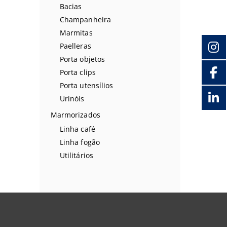
Bacias
Champanheira
Marmitas
Paelleras
Porta objetos
Porta clips
Porta utensílios
Urinóis
Marmorizados
Linha café
Linha fogão
Utilitários