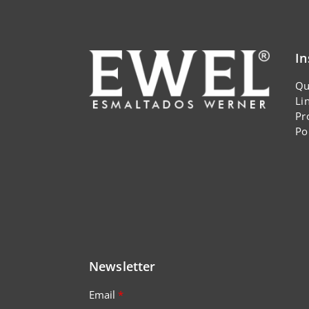
In
Qu
Li
Pr
Po
Newsletter
Email
*