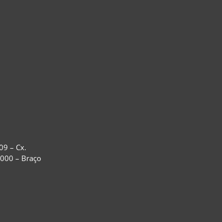
09 – Cx.
-000 – Braço